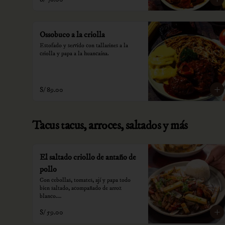
Ossobuco a la criolla
Estofado y servido con tallarines a la 
criolla y papa a la huancaína.
S/ 89.00
Tacus tacus, arroces, saltados y más
El saltado criollo de antaño de
pollo
Con cebollas, tomates, ají y papa todo 
bien saltado, acompañado de arroz 
blanco.

S/ 59.00
*Nuestros precios están expresados en 
soles e incluyen impuestos de ley y 