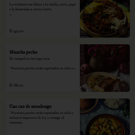
La servimos con fideos a la criolla, mote, papa 
a la huancaína y rocoto bravo.

*Nuestros precios están expresados en soles e 
incluyen impuestos de ley y recargo al 
consumo.
S/ 49.00
Mancha pecho
De carapulcra con sopa seca.

*Nuestros precios están expresados en soles e 
incluyen impuestos de ley y recargo al 
consumo.
S/ 68.00
Cau cau de mondongo
*Nuestros precios están expresados en soles e 
incluyen impuestos de ley y recargo al 
consumo.