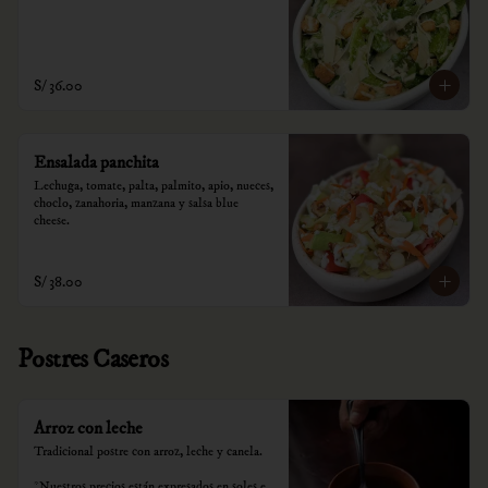
S/ 36.00
Ensalada panchita
Lechuga, tomate, palta, palmito, apio, nueces, 
choclo, zanahoria, manzana y salsa blue 
cheese.
S/ 38.00
Postres Caseros
Arroz con leche
Tradicional postre con arroz, leche y canela.

*Nuestros precios están expresados en soles e 