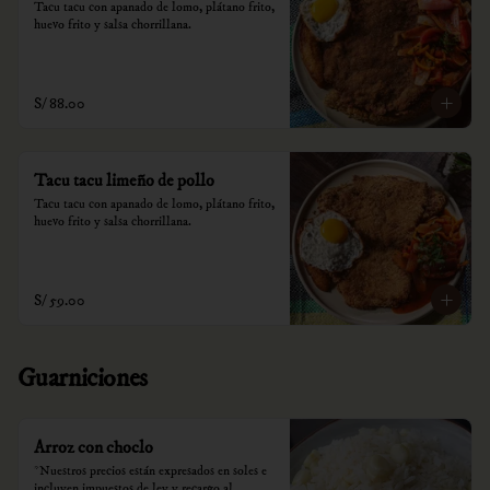
Tacu tacu con apanado de lomo, plátano frito, 
huevo frito y salsa chorrillana.
S/ 88.00
Tacu tacu limeño de pollo
Tacu tacu con apanado de lomo, plátano frito, 
huevo frito y salsa chorrillana.
S/ 59.00
Guarniciones
Arroz con choclo
*Nuestros precios están expresados en soles e 
incluyen impuestos de ley y recargo al 