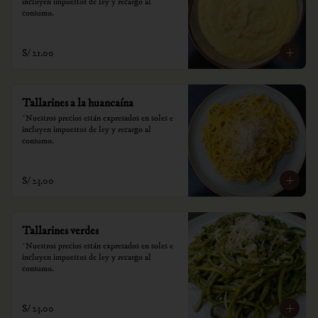
incluyen impuestos de ley y recargo al 
consumo.
S/ 21.00
Tallarines a la huancaína
*Nuestros precios están expresados en soles e 
incluyen impuestos de ley y recargo al 
consumo.
S/ 23.00
Tallarines verdes
*Nuestros precios están expresados en soles e 
incluyen impuestos de ley y recargo al 
consumo.
S/ 23.00