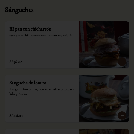
Sánguches
El pan con chicharrón
250 gr de chicharrón con su camote y criolla.
S/ 36.00
Sanguche de lomito
180 gr de lomo fino, con salsa saltado, papas al 
hilo y huevo.
S/ 46.00