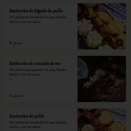
Anticucho de hígado de pollo
Dos palitos acompañados de papa dorada, 
choclo y sus dos salsas.

*Nuestros precios están expresados en soles e 
incluyen impuestos de ley y recargo al 
consumo.
S/ 39.00
Anticucho de corazón de res
Dos palitos acompañados de papa dorada, 
choclo y sus dos salsas.

*Nuestros precios están expresados en soles e 
incluyen impuestos de ley y recargo al 
consumo.
S/ 49.00
Anticucho de pollo
Dos palitos acompañados de papa dorada, 
choclo y sus dos salsas.
