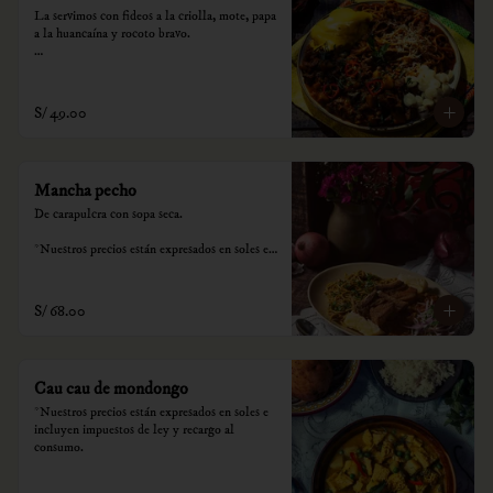
La servimos con fideos a la criolla, mote, papa 
a la huancaína y rocoto bravo.

*Nuestros precios están expresados en soles e 
incluyen impuestos de ley y recargo al 
consumo.
S/ 49.00
Mancha pecho
De carapulcra con sopa seca.

*Nuestros precios están expresados en soles e 
incluyen impuestos de ley y recargo al 
consumo.
S/ 68.00
Cau cau de mondongo
*Nuestros precios están expresados en soles e 
incluyen impuestos de ley y recargo al 
consumo.