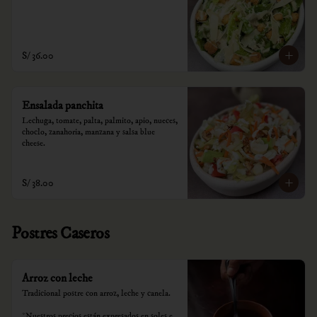
S/ 36.00
Ensalada panchita
Lechuga, tomate, palta, palmito, apio, nueces, 
choclo, zanahoria, manzana y salsa blue 
cheese.
S/ 38.00
Postres Caseros
Arroz con leche
Tradicional postre con arroz, leche y canela.

*Nuestros precios están expresados en soles e 