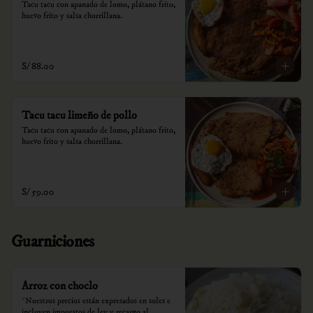
Tacu tacu con apanado de lomo, plátano frito, 
huevo frito y salsa chorrillana.
S/ 88.00
Tacu tacu limeño de pollo
Tacu tacu con apanado de lomo, plátano frito, 
huevo frito y salsa chorrillana.
S/ 59.00
Guarniciones
Arroz con choclo
*Nuestros precios están expresados en soles e 
incluyen impuestos de ley y recargo al 