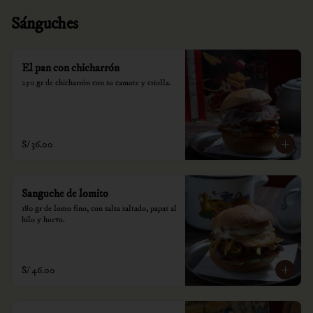
Sánguches
El pan con chicharrón
250 gr de chicharrón con su camote y criolla.
S/ 36.00
Sanguche de lomito
180 gr de lomo fino, con salsa saltado, papas al 
hilo y huevo.
S/ 46.00