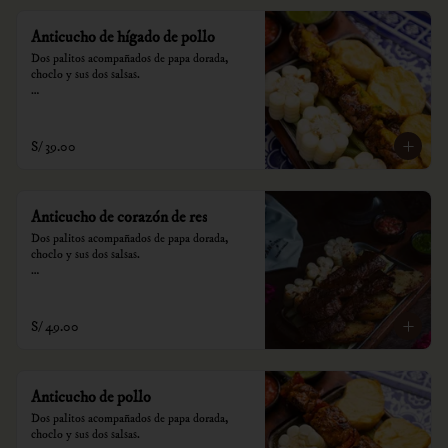
Anticucho de hígado de pollo
Dos palitos acompañados de papa dorada, 
choclo y sus dos salsas.

*Nuestros precios están expresados en soles e 
incluyen impuestos de ley y recargo al 
consumo.
S/ 39.00
Anticucho de corazón de res
Dos palitos acompañados de papa dorada, 
choclo y sus dos salsas.

*Nuestros precios están expresados en soles e 
incluyen impuestos de ley y recargo al 
consumo.
S/ 49.00
Anticucho de pollo
Dos palitos acompañados de papa dorada, 
choclo y sus dos salsas.
