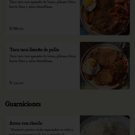
Tacu tacu con apanado de lomo, plátano frito, 
huevo frito y salsa chorrillana.
S/ 88.00
Tacu tacu limeño de pollo
Tacu tacu con apanado de lomo, plátano frito, 
huevo frito y salsa chorrillana.
S/ 59.00
Guarniciones
Arroz con choclo
*Nuestros precios están expresados en soles e 
incluyen impuestos de ley y recargo al 