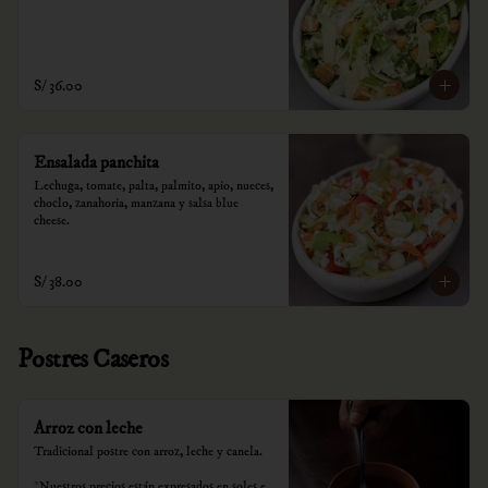
S/ 36.00
Ensalada panchita
Lechuga, tomate, palta, palmito, apio, nueces, 
choclo, zanahoria, manzana y salsa blue 
cheese.
S/ 38.00
Postres Caseros
Arroz con leche
Tradicional postre con arroz, leche y canela.

*Nuestros precios están expresados en soles e 