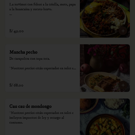
La servimos con fideos a la criolla, mote, papa 
a la huancaína y rocoto bravo.

*Nuestros precios están expresados en soles e 
incluyen impuestos de ley y recargo al 
consumo.
S/ 49.00
Mancha pecho
De carapulcra con sopa seca.

*Nuestros precios están expresados en soles e 
incluyen impuestos de ley y recargo al 
consumo.
S/ 68.00
Cau cau de mondongo
*Nuestros precios están expresados en soles e 
incluyen impuestos de ley y recargo al 
consumo.