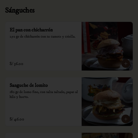
Sánguches
El pan con chicharrón
250 gr de chicharrón con su camote y criolla.
S/ 36.00
Sanguche de lomito
180 gr de lomo fino, con salsa saltado, papas al 
hilo y huevo.
S/ 46.00