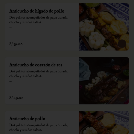
Anticucho de hígado de pollo
Dos palitos acompañados de papa dorada, 
choclo y sus dos salsas.

*Nuestros precios están expresados en soles e 
incluyen impuestos de ley y recargo al 
consumo.
S/ 39.00
Anticucho de corazón de res
Dos palitos acompañados de papa dorada, 
choclo y sus dos salsas.

*Nuestros precios están expresados en soles e 
incluyen impuestos de ley y recargo al 
consumo.
S/ 49.00
Anticucho de pollo
Dos palitos acompañados de papa dorada, 
choclo y sus dos salsas.
