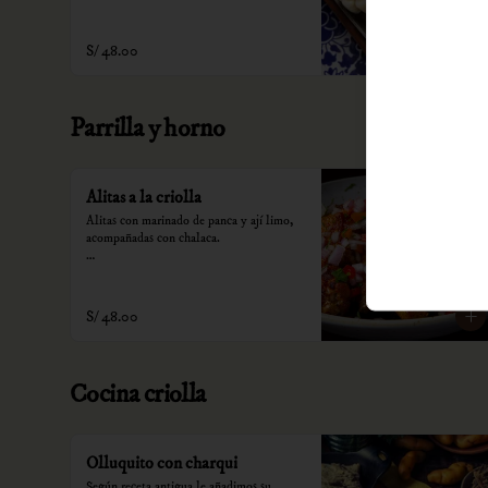
*Nuestros precios están expresados en 
soles e incluyen impuestos de ley y 
recargo al consumo.
S/ 48.00
Parrilla y horno
Alitas a la criolla
Alitas con marinado de panca y ají limo, 
acompañadas con chalaca.

*Nuestros precios están expresados en 
soles e incluyen impuestos de ley y 
recargo al consumo.
S/ 48.00
Cocina criolla
Olluquito con charqui
Según receta antigua le añadimos su 