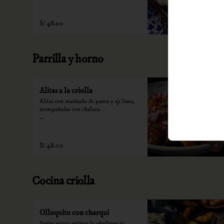
*Nuestros precios están expresados en 
soles e incluyen impuestos de ley y 
recargo al consumo.
S/ 48.00
Parrilla y horno
Alitas a la criolla
Alitas con marinado de panca y ají limo, 
acompañadas con chalaca.

*Nuestros precios están expresados en 
soles e incluyen impuestos de ley y 
recargo al consumo.
S/ 48.00
Cocina criolla
Olluquito con charqui
Según receta antigua le añadimos su 