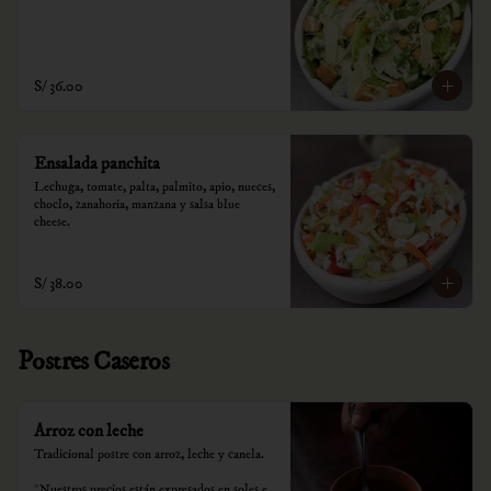
S/ 36.00
Ensalada panchita
Lechuga, tomate, palta, palmito, apio, nueces, 
choclo, zanahoria, manzana y salsa blue 
cheese.
S/ 38.00
Postres Caseros
Arroz con leche
Tradicional postre con arroz, leche y canela.

*Nuestros precios están expresados en soles e 