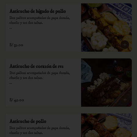
Anticucho de hígado de pollo
Dos palitos acompañados de papa dorada, 
choclo y sus dos salsas.

*Nuestros precios están expresados en soles e 
incluyen impuestos de ley y recargo al 
consumo.
S/ 39.00
Anticucho de corazón de res
Dos palitos acompañados de papa dorada, 
choclo y sus dos salsas.

*Nuestros precios están expresados en soles e 
incluyen impuestos de ley y recargo al 
consumo.
S/ 49.00
Anticucho de pollo
Dos palitos acompañados de papa dorada, 
choclo y sus dos salsas.
