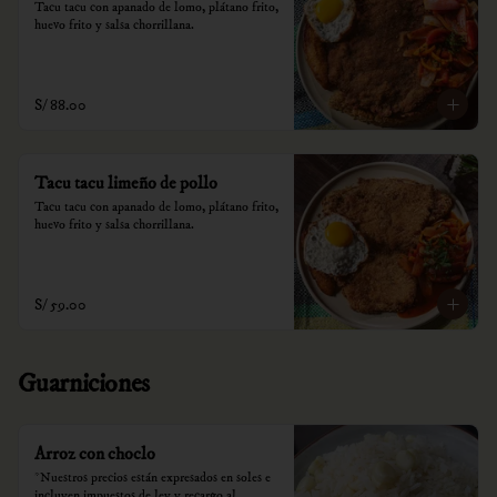
Tacu tacu con apanado de lomo, plátano frito, 
huevo frito y salsa chorrillana.
S/ 88.00
Tacu tacu limeño de pollo
Tacu tacu con apanado de lomo, plátano frito, 
huevo frito y salsa chorrillana.
S/ 59.00
Guarniciones
Arroz con choclo
*Nuestros precios están expresados en soles e 
incluyen impuestos de ley y recargo al 