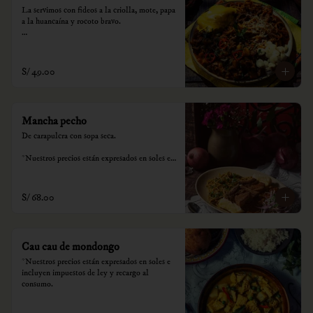
La servimos con fideos a la criolla, mote, papa 
a la huancaína y rocoto bravo.

*Nuestros precios están expresados en soles e 
incluyen impuestos de ley y recargo al 
consumo.
S/ 49.00
Mancha pecho
De carapulcra con sopa seca.

*Nuestros precios están expresados en soles e 
incluyen impuestos de ley y recargo al 
consumo.
S/ 68.00
Cau cau de mondongo
*Nuestros precios están expresados en soles e 
incluyen impuestos de ley y recargo al 
consumo.