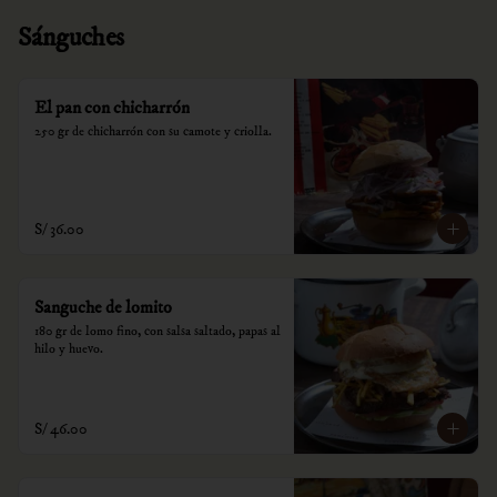
Sánguches
El pan con chicharrón
250 gr de chicharrón con su camote y criolla.
S/ 36.00
Sanguche de lomito
180 gr de lomo fino, con salsa saltado, papas al 
hilo y huevo.
S/ 46.00